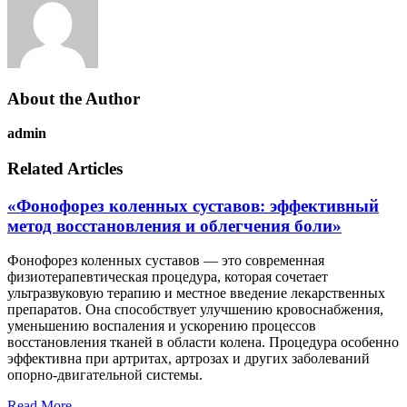
About the Author
admin
Related Articles
«Фонофорез коленных суставов: эффективный
метод восстановления и облегчения боли»
Фонофорез коленных суставов — это современная
физиотерапевтическая процедура, которая сочетает
ультразвуковую терапию и местное введение лекарственных
препаратов. Она способствует улучшению кровоснабжения,
уменьшению воспаления и ускорению процессов
восстановления тканей в области колена. Процедура особенно
эффективна при артритах, артрозах и других заболеваний
опорно-двигательной системы.
Read More