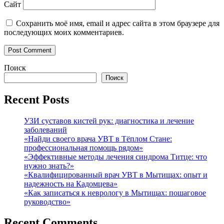
Сайт
Сохранить моё имя, email и адрес сайта в этом браузере для
последующих моих комментариев.
Поиск
Поиск
Recent Posts
УЗИ суставов кистей рук: диагностика и лечение
заболеваний
«Найди своего врача УВТ в Тёплом Стане:
профессиональная помощь рядом»
«Эффективные методы лечения синдрома Титце: что
нужно знать?»
«Квалифицированный врач УВТ в Мытищах: опыт и
надежность на Кадомцева»
«Как записаться к неврологу в Мытищах: пошаговое
руководство»
Recent Comments