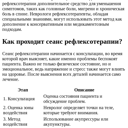
рефлексотерапии дополнительное средство для уменьшения
симптомов, таких как головные боли, мигрени и хроническая
боль в спине. Неврологи рефлексотерапевты, обладая
специальными знаниями, могут использовать этот метод как
дополнение к консервативным или медикаментозным
подходам.
Как проходит сеанс рефлексотерапии?
Сеанс рефлексотерапии начинается с консультации, во время
которой врач выясняет, какие именно проблемы беспокоят
пациента. Важно не только физическое состояние, но и
эмоциональное, ведь напряжение и стресс также могут влиять
на здоровье. После выяснения всех деталей начинается само
лечение.
Этап
Описание
Оценка состояния пациента и
1. Консультация
обсуждение проблем.
2. Оценка зоны
Невролог определяет точки на теле,
воздействия
которые требуют внимания.
3. Метод
Использование акупрессуры или
воздействия
акупунктуры.