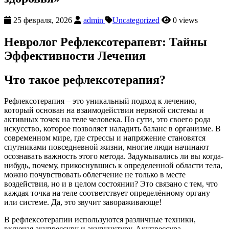
25 февраля, 2026
admin
Uncategorized
0 views
Невролог Рефлексотерапевт: Тайны
Эффективности Лечения
Что такое рефлексотерапия?
Рефлексотерапия – это уникальный подход к лечению,
который основан на взаимодействии нервной системы и
активных точек на теле человека. По сути, это своего рода
искусство, которое позволяет наладить баланс в организме. В
современном мире, где стрессы и напряжение становятся
спутниками повседневной жизни, многие люди начинают
осознавать важность этого метода. Задумывались ли вы когда-
нибудь, почему, прикоснувшись к определенной области тела,
можно почувствовать облегчение не только в месте
воздействия, но и в целом состоянии? Это связано с тем, что
каждая точка на теле соответствует определённому органу
или системе. Да, это звучит завораживающе!
В рефлексотерапии используются различные техники,
включая акупрессуру и акупунктуру. Акупрессура