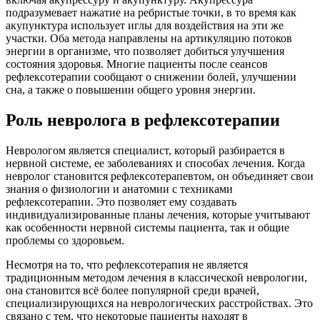
подразумевает нажатие на ребристые точки, в то время как
акупунктура использует иглы для воздействия на эти же
участки. Оба метода направлены на артикуляцию потоков
энергии в организме, что позволяет добиться улучшения
состояния здоровья. Многие пациенты после сеансов
рефлексотерапии сообщают о снижении болей, улучшении
сна, а также о повышении общего уровня энергии.
Роль невролога в рефлексотерапии
Неврологом является специалист, который разбирается в
нервной системе, ее заболеваниях и способах лечения. Когда
невролог становится рефлексотерапевтом, он объединяет свои
знания о физиологии и анатомии с техниками
рефлексотерапии. Это позволяет ему создавать
индивидуализированные планы лечения, которые учитывают
как особенности нервной системы пациента, так и общие
проблемы со здоровьем.
Несмотря на то, что рефлексотерапия не является
традиционным методом лечения в классической неврологии,
она становится всё более популярной среди врачей,
специализирующихся на неврологических расстройствах. Это
связано с тем, что некоторые пациенты находят в