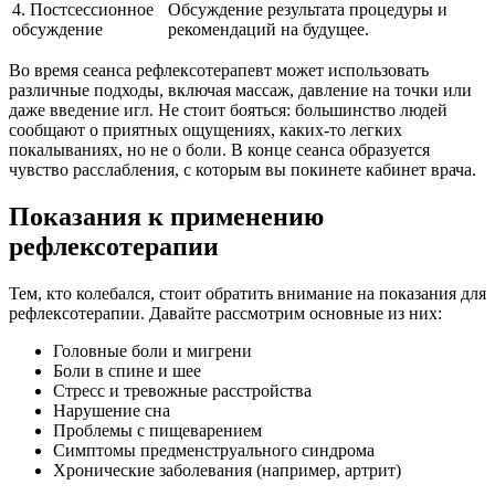
4. Постсессионное
Обсуждение результата процедуры и
обсуждение
рекомендаций на будущее.
Во время сеанса рефлексотерапевт может использовать
различные подходы, включая массаж, давление на точки или
даже введение игл. Не стоит бояться: большинство людей
сообщают о приятных ощущениях, каких-то легких
покалываниях, но не о боли. В конце сеанса образуется
чувство расслабления, с которым вы покинете кабинет врача.
Показания к применению
рефлексотерапии
Тем, кто колебался, стоит обратить внимание на показания для
рефлексотерапии. Давайте рассмотрим основные из них:
Головные боли и мигрени
Боли в спине и шее
Стресс и тревожные расстройства
Нарушение сна
Проблемы с пищеварением
Симптомы предменструального синдрома
Хронические заболевания (например, артрит)