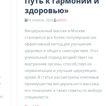
Путь к гармонии и
здоровью»
16 апреля, 2026
admin
Висцеральный массаж в Москве
становится все более популярным как
эффективный метод для улучшения
здоровья и общего самочувствия. Этот
уникальный подход воздействует на
внутренние органы, способствуя их
нормализации и улучшая циркуляцию
,
крови. В статье рассмотрены ключевые
е
преимущества висцерального массажа,
его показания, а также советы по выбору
ую
специалиста.