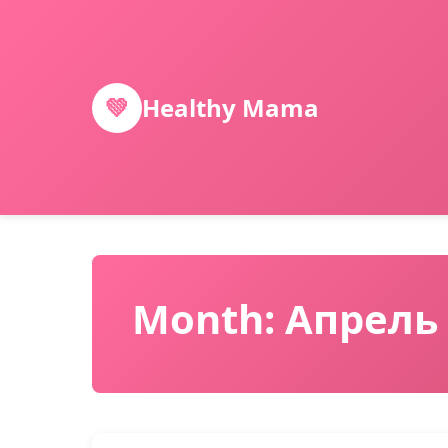
💚
Healthy Mama
Month: Апрель