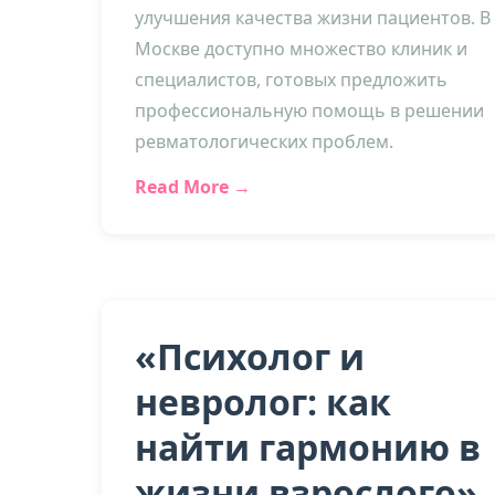
улучшения качества жизни пациентов. В
Москве доступно множество клиник и
специалистов, готовых предложить
профессиональную помощь в решении
ревматологических проблем.
Read More →
«Психолог и
невролог: как
найти гармонию в
жизни взрослого»