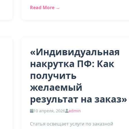
Read More →
и
«Индивидуальная
накрутка ПФ: Как
получить
желаемый
результат на заказ»
10 апреля, 2026
admin
Статья освещает услуги по заказной