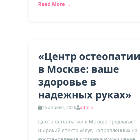
Read More →
«Центр остеопати
в Москве: ваше
здоровье в
надежных руках»
16 апреля, 2026
admin
Центр остеопатии в Москве предлагает
широкий спектр услуг, направленных на
восстановление здоровья и улучшение