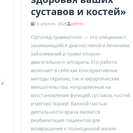
суставов и костей»
16 апреля, 2026
admin
Ортопед-травматолог — это специалист,
занимающийся диагностикой и лечением
заболеваний и травм опорно-
двигательного аппарата. Его работа
включает в себя как консервативные
о
методы терапии, так и хирургические
 и
вмешательства, направленные на
восстановление функций суставов, костей
и мягких тканей. Важной частью
деятельности врача является
реабилитация пациентов для
возвращения к полноценной жизни.