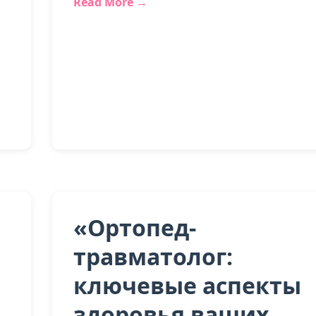
Read More →
«Ортопед-
травматолог:
ключевые аспекты
здоровья ваших