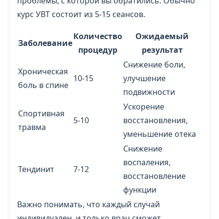
проблемы, с которой вы обратились. Обычно
курс УВТ состоит из 5-15 сеансов.
Количество
Ожидаемый
Заболевание
процедур
результат
Снижение боли,
Хроническая
10-15
улучшение
боль в спине
подвижности
Ускорение
Спортивная
5-10
восстановления,
травма
уменьшение отека
Снижение
воспаления,
Тендинит
7-12
восстановление
функции
Важно понимать, что каждый случай
индивидуален, и только врач сможет